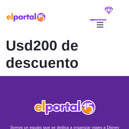
Usd200 de
descuento
Somos un equipo que se dedica a organizar viajes a Disney