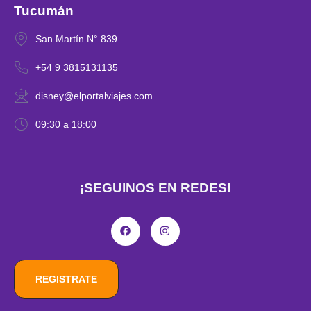
Tucumán
San Martín N° 839
+54 9 3815131135
disney@elportalviajes.com
09:30 a 18:00
¡SEGUINOS EN REDES!
REGISTRATE