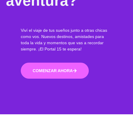
aventura?
Viví el viaje de tus sueños junto a otras chicas
como vos. Nuevos destinos, amistades para
toda la vida y momentos que vas a recordar
siempre. ¡El Portal 15 te espera!
COMENZAR AHORA