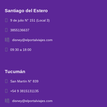
Santiago del Estero
9 de julio N° 151 (Local 3)
3855136637
disney@elportalviajes.com
09:30 a 18:00
Tucumán
San Martín N° 839
+54 9 3815131135
disney@elportalviajes.com