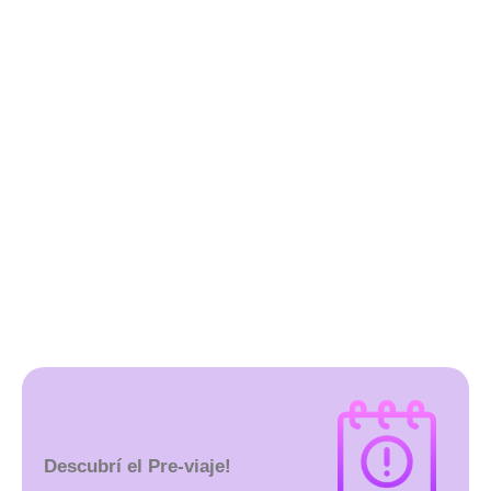
Ver Crucero
Descubrí el Pre-viaje!