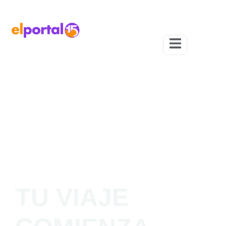
Descubrí una experiencia inolvidable!
TU VIAJE